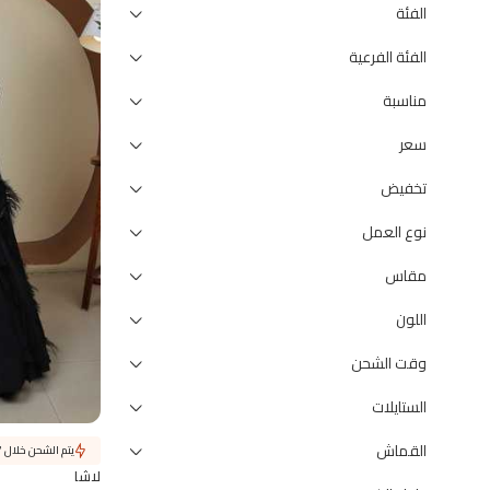
الفئة
الفئة الفرعية
مناسبة
سعر
تخفيض
نوع العمل
مقاس
اللون
وقت الشحن
الستايلات
القماش
يتم الشحن خلال 7 أيام
لاشا