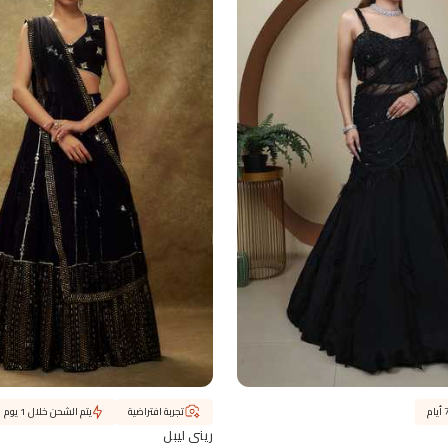
تجربة افتراضية
يتم الشحن خلال 1 يوم
ريني ليبل