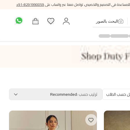
للمساعدة في التصميم والتخصيص، تواصل معنا عبر واتساب على
+91-8291990059
البحث بالصور
ل حسب الطلب
ترتيب حسب
:
Recommended