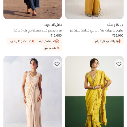
بريانكا راجيف
داش آند دوت
ساري جانبهات بشرّابات مع قطعة بلوزة غير
ساري دنيم مُعد مسبقًا مع بلوزة بياقة
مخيطة
شريطية
₹
12,680
₹
33,000
يتم الشحن خلال 6 أيام
تجربة افتراضية
يتم الشحن خلال 1 يوم
طلب مرتفع