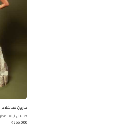
فارون تشاكيلام
فستان لينغا مطرز 
₹
255,000