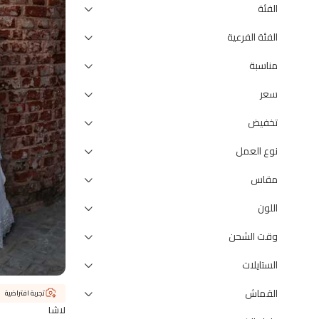
الفئة
الفئة الفرعية
مناسبة
سعر
تخفيض
نوع العمل
مقاس
اللون
وقت الشحن
الستايلات
القماش
تجربة افتراضية
لاشا