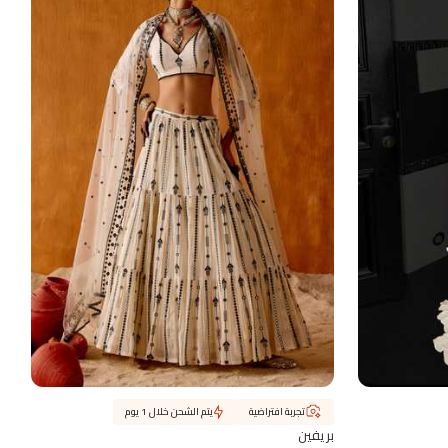
تجربة افتراضية
يتم الشحن خلال 1 يوم
بريفين