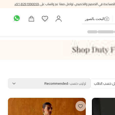
للمساعدة في التصميم والتخصيص، تواصل معنا عبر واتساب على
+91-8291990059
البحث بالصور
ل حسب الطلب
ترتيب حسب
:
Recommended