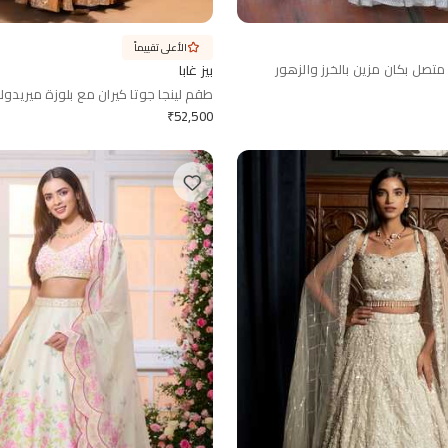
الأعلى تقييماً
صل بكان مزين بالخرز والزهور
بيز غابا
طقم لينجا جوتا كيران مع بلوزة ميريدولا
₹
52,500