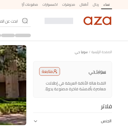
نساء
رجال
أطفال
مجوهرات
اكسسوارات
مطبوعات أزا
الصفحة الرئيسية
/
سونيا جي
سونيا جي
متابعة
التقط هالة الأناقة العريقة في إطلالات
معاصرة بأقمشة فاخرة مصنوعة يدويًا.
فلاتر
الجنس