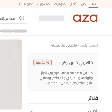
نساء
رجال
أطفال
مجوهرات
اكسسوارات
مطبوعات أزا
الصفحة الرئيسية
/
فالغوني شاين بيكوك
فالغوني شاين بيكوك
متابعة
ملابس مصممة بدقة، تمزج بين الخيال
والواقع، والتقليدي والمعاصر، وتضفي
عليها عناصر حقيقية من 'الفخامة'.
فلاتر
الجنس