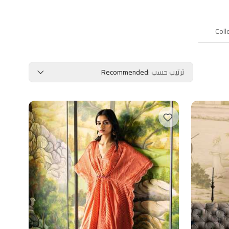
Coll
ترتيب حسب
:
Recommended