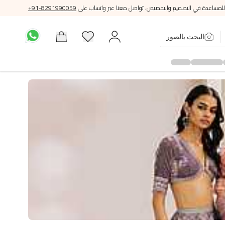
للمساعدة في التصميم والتخصيص، تواصل معنا عبر واتساب على
+91-8291990059
البحث بالصور