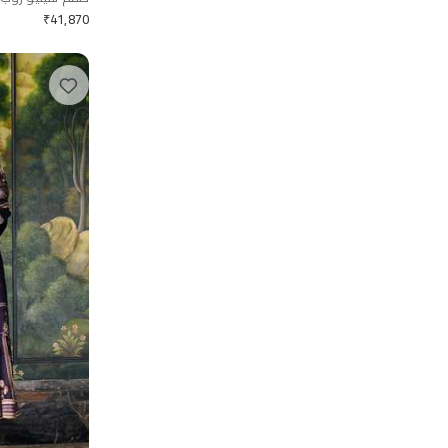
₹
41,870