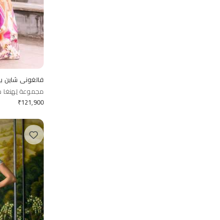
فالغوني شاين ب
مجموعة لِهنغا م
₹
121,900