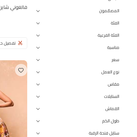
فالغوني شاين
المصمّمون
الفئة
الفئة الفرعية
تفصيل ح
مناسبة
سعر
نوع العمل
مقاس
الستايلات
القماش
طول الكم
ستايل فتحة الرقبة