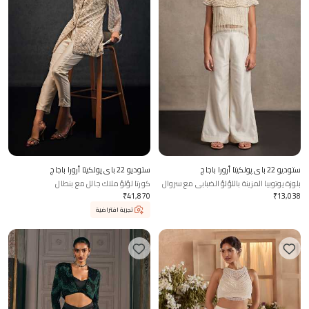
ستوديو 22 باي پولكيتا أرورا باجاج
ستوديو 22 باي پولكيتا أرورا باجاج
بلوزة يوتوبيا المزينة باللؤلؤ الضبابي مع سروال
كورتا لؤلؤ ملاك جالل مع بنطال
واسع الساق للأطفال
₹
41,870
₹
13,038
تجربة افتراضية