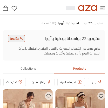
ستوديو 22 بواسطة بولكيتا وأرورا
(
188
أنماط
)
ستوديو 22 بواسطة بولكيتا وأرورا
متابعة
مزيج فريد من القصات العصرية والتطريز الهندي، احتفاءً بالمرأة
العصرية اليوم بأزياء عملية وأنثوية وجميلة.
Collections
Products
جديد
تجربة افتراضية
جاهز للشحن
تخفيضات