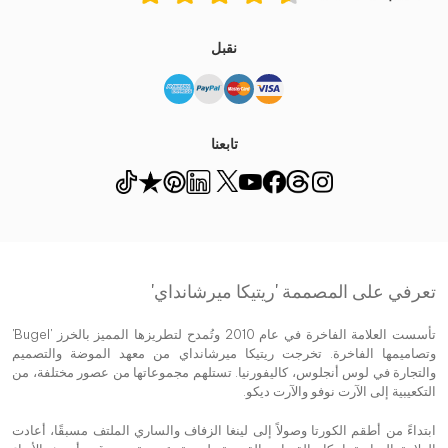
نقبل
تابعنا
تعرفي على المصممة 'ريتيكا ميرشانداي'
تأسست العلامة الفاخرة في عام 2010 وتُمدح لتطريزها المميز بالخرز 'Bugel'
وتصاميمها الفاخرة. تخرجت ريتيكا ميرشانداي من معهد الموضة والتصميم
والتجارة في لوس أنجلوس، كاليفورنيا. تستلهم مجموعاتها من عصور مختلفة، من
التكعيبية إلى الآرت نوفو والآرت ديكو.
ابتداءً من أطقم الكورتا وصولاً إلى لينغا الزفاف والساري الملتف مسبقًا، أعادت