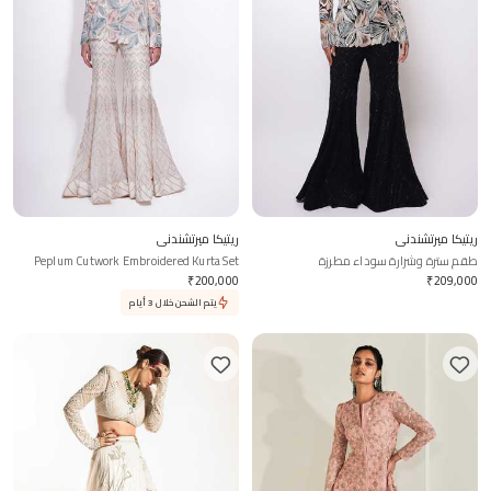
ريتيكا ميرتشندني
ريتيكا ميرتشندني
طقم سترة وشرارة سوداء مطرزة
Peplum Cutwork Embroidered Kurta Set
₹
200,000
₹
209,000
يتم الشحن خلال 3 أيام