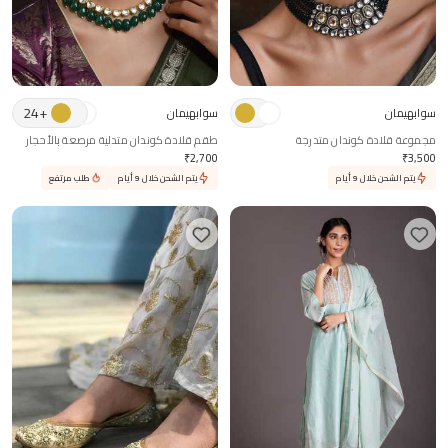
24
+
سوابهيمان
سوابهيمان
مجموعة قلادة كوندان متدرجة
طقم قلادة كوندان متدلية مرصعة بالأحجار
₹
2,700
₹
3,500
يتم الشحن خلال 9 أيام
يتم الشحن خلال 9 أيام
طلب مرتفع