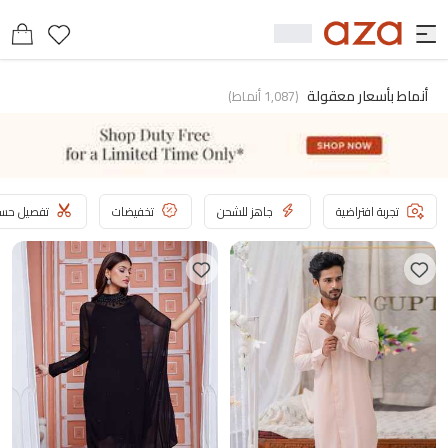
أنماط بأسعار معقولة
(
1,087
أنماط
)
تجربة افتراضية
جاهز للشحن
تخفيضات
تفصيل حسب