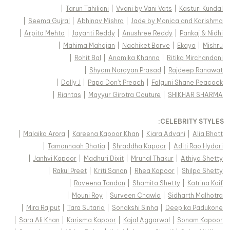
|
Tarun Tahiliani
|
Vvani by Vani Vats
|
Kasturi Kundal
|
Seema Gujral
|
Abhinav Mishra
|
Jade by Monica and Karishma
|
Arpita Mehta
|
Jayanti Reddy
|
Anushree Reddy
|
Pankaj & Nidhi
|
Mahima Mahajan
|
Nachiket Barve
|
Ekaya
|
Mishru
|
Rohit Bal
|
Anamika Khanna
|
Ritika Mirchandani
|
Shyam Narayan Prasad
|
Rajdeep Ranawat
|
Dolly J
|
Papa Don't Preach
|
Falguni Shane Peacock
|
Riantas
|
Mayyur Girotra Couture
|
SHIKHAR SHARMA
:
CELEBRITY STYLES
|
Malaika Arora
|
Kareena Kapoor Khan
|
Kiara Advani
|
Alia Bhatt
|
Tamannaah Bhatia
|
Shraddha Kapoor
|
Aditi Rao Hydari
|
Janhvi Kapoor
|
Madhuri Dixit
|
Mrunal Thakur
|
Athiya Shetty
|
Rakul Preet
|
Kriti Sanon
|
Rhea Kapoor
|
Shilpa Shetty
|
Raveena Tandon
|
Shamita Shetty
|
Katrina Kaif
|
Mouni Roy
|
Surveen Chawla
|
Sidharth Malhotra
|
Mira Rajput
|
Tara Sutaria
|
Sonakshi Sinha
|
Deepika Padukone
|
Sara Ali Khan
|
Karisma Kapoor
|
Kajal Aggarwal
|
Sonam Kapoor