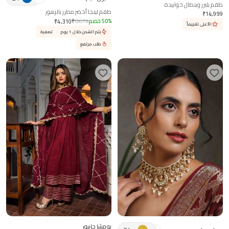
طقم بليزر وبنطال خوابيدة
طقم لينجا أخضر مطرز بالزهور
₹
14,999
%
50
خصم
8,619
₹
₹
4,310
الأعلى تقييماً
يتم الشحن خلال 1 يوم
تصفية
طلب مرتفع
بومشا جايبور