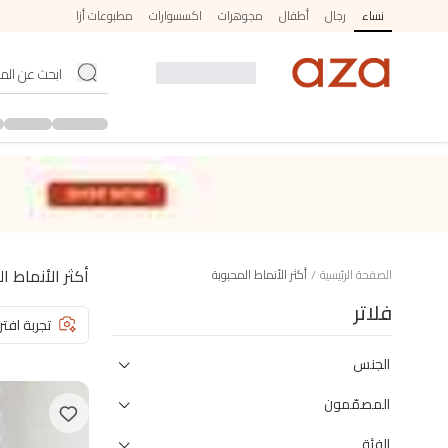
نساء
رجال
أطفال
مجوهرات
اكسسوارات
مطبوعات أزا
أكثر الأنماط ا
الصفحة الرئيسية
/
أكثر الأنماط المحبوبة
فلاتر
تجربة افتر
الجنس
المصمّمون
الفئة