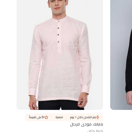
يتم الشحن خلال 1 يوم
تصفية
الأعلى تقييماً
مايانك مودي للرجال
كرتة كتان