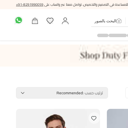
للمساعدة في التصميم والتخصيص، تواصل معنا عبر واتساب على
+91-8291990059
البحث بالصور
ترتيب حسب
:
Recommended