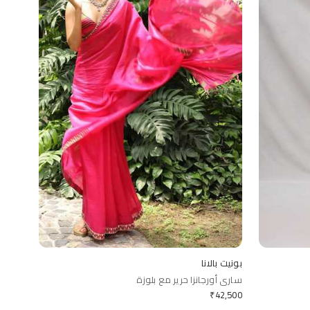
بونيت بالانا
ساري أورجانزا حرير مع بلوزة
₹
42,500