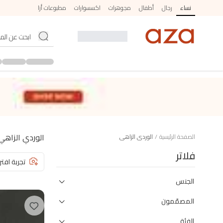
نساء
رجال
أطفال
مجوهرات
اكسسوارات
مطبوعات أزا
الوردي الزاهي
الصفحة الرئيسية
/
الوردي الزاهي
فلاتر
تجربة افتر
الجنس
المصمّمون
الفئة