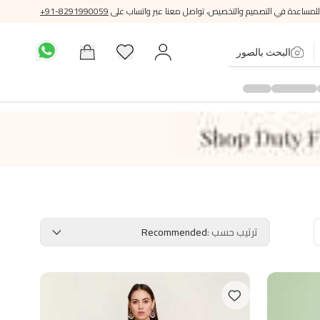
للمساعدة في التصميم والتخصيص، تواصل معنا عبر واتساب على
+91-8291990059
البحث بالصور
ترتيب حسب
:
Recommended