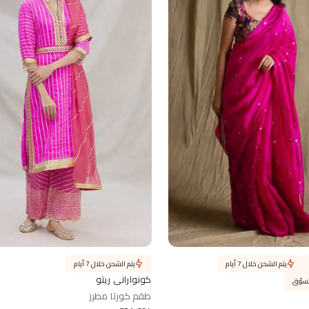
يتم الشحن خلال 7 أيام
يتم الشحن خلال 7 أيام
كونواراني ريتو
طقم كورتا مطرز