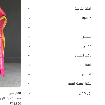
الفئة الفرعية
مناسبة
سعر
تخفيض
مقاس
وقت الشحن
الستايلات
القماش
ستايل فتحة الرقبة
لون مميز
راجيرامنق
قفطان من الأورجا
₹
12,800