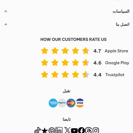
السياسات
اتصل بنا
نقبل
تابعنا