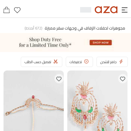
مجوهرات لحفلات الزفاف في وجهات سفر مميزة
(
672
أنماط
)
جاهز للشحن
تخفيضات
تفصيل حسب الطلب