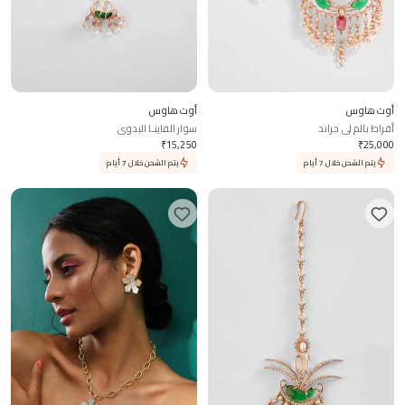
أوت هاوس
أوت هاوس
أقراط بالم لي جراند
سوار الفاينـا اليدوي
₹
15,250
₹
25,000
يتم الشحن خلال 7 أيام
يتم الشحن خلال 7 أيام