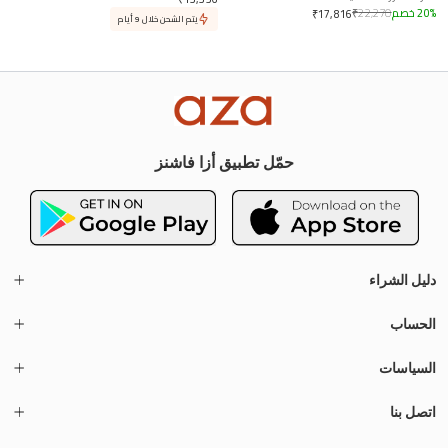
%
20
خصم
22,270
₹
₹
17,816
يتم الشحن خلال 9 أيام
حمّل تطبيق أزا فاشنز
دليل الشراء
الحساب
السياسات
اتصل بنا