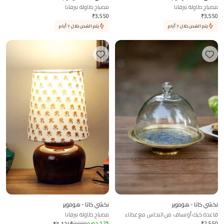
مصباح طاولة نيرفانا
مصباح طاولة نيرفانا
₹
3,550
₹
3,550
يتم الشحن خلال 7 أيام
يتم الشحن خلال 7 أيام
نكشي كاتا - هوموير
نكشي كاتا - هوموير
قاعدة كيك أوتساف من النحاس مع غطاء
مصباح طاولة نيرفانا
زجاجي
2,550
₹
%
12
خصم
3,550
₹
₹
3,124