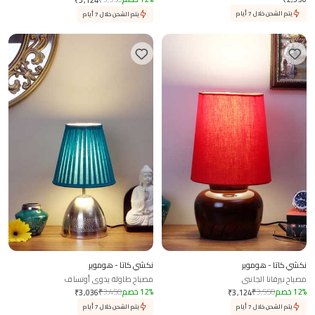
يتم الشحن خلال 7 أيام
يتم الشحن خلال 7 أيام
نكشي كاتا - هوموير
نكشي كاتا - هوموير
مصباح نيرفانا الجانبي
مصباح طاولة يدوي أوتساف
%
12
خصم
3,550
₹
%
12
خصم
3,450
₹
₹
3,036
₹
3,124
يتم الشحن خلال 7 أيام
يتم الشحن خلال 7 أيام