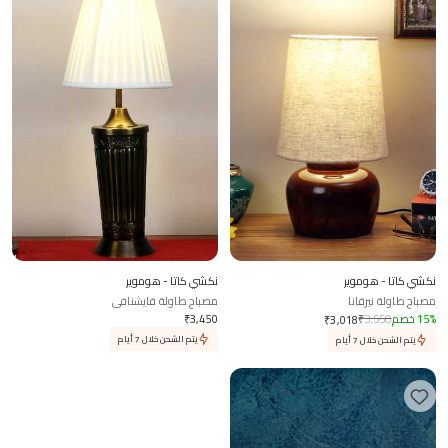
نكشي كاتا - هوموير
نكشي كاتا - هوموير
مصباح طاولة نيرفانا
مصباح طاولة فايشنافي
%
15
خصم
3,550
₹
3,450
₹
₹
3,018
يتم الشحن خلال 7 أيام
يتم الشحن خلال 7 أيام