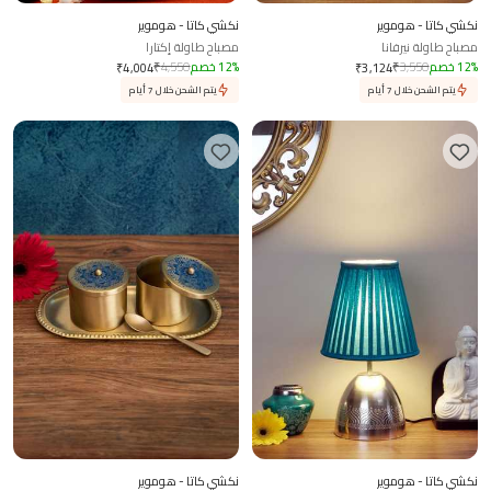
نكشي كاتا - هوموير
نكشي كاتا - هوموير
مصباح طاولة نيرفانا
مصباح طاولة إكتارا
%
12
خصم
3,550
₹
%
12
خصم
4,550
₹
₹
4,004
₹
3,124
يتم الشحن خلال 7 أيام
يتم الشحن خلال 7 أيام
نكشي كاتا - هوموير
نكشي كاتا - هوموير