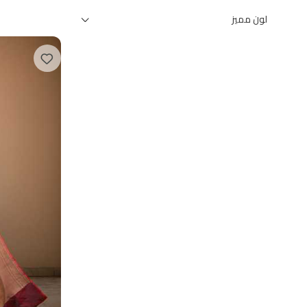
لون مميز