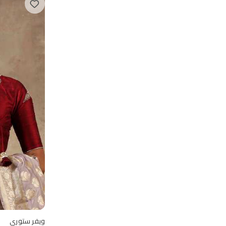
ويفر ستوري