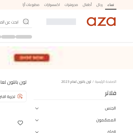
نساء
رجال
أطفال
مجوهرات
اكسسوارات
مطبوعات أزا
لون بانتون لعام 23
الصفحة الرئيسية
/
لون بانتون لعام 2023
فلاتر
تجربة افتر
الجنس
المصمّمون
الفئة