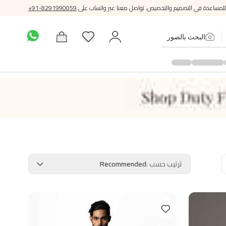
للمساعدة في التصميم والتخصيص، تواصل معنا عبر واتساب على
+91-8291990059
البحث بالصور
ترتيب حسب
:
Recommended