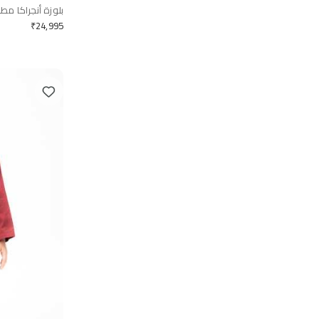
بلوزة أنجراكا مطرز
₹
24,995