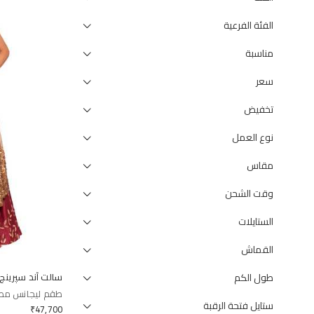
الفئة الفرعية
مناسبة
سعر
تخفيض
نوع العمل
مقاس
وقت الشحن
الستايلات
القماش
طول الكم
سالت آند سپرينج
طقم ليجانس مطرز
ستايل فتحة الرقبة
₹
47,700