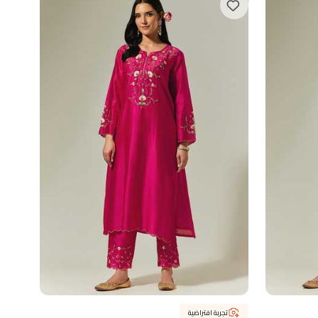
تجربة افتراضية