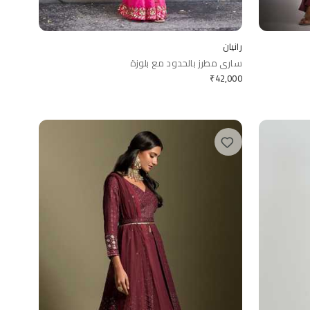
رانيان
ساري مطرز بالحدود مع بلوزة
₹
42,000