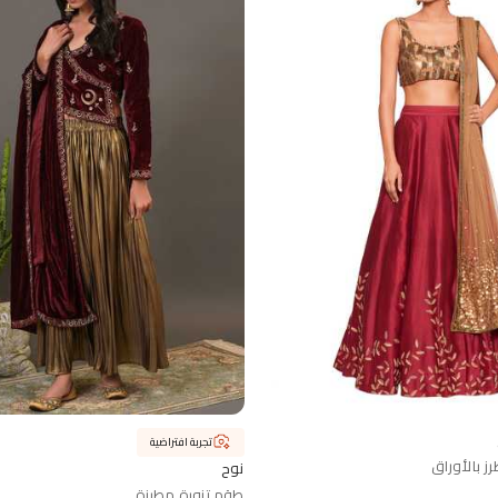
تجربة افتراضية
 بالأوراق
نوح
طقم تنورة مطرزة