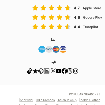
نقبل
تابعنا
POPULAR SEARCHES
|
Sherwani
|
India Dresses
|
Indian Jewelry
|
Indian Clothes