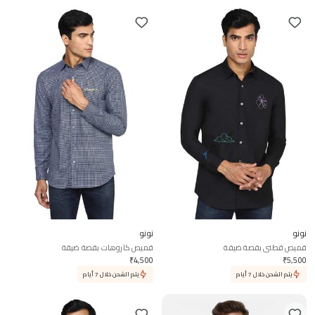
نونو
نونو
قميص قطني بقصة ضيقة
قميص كاروهات بقصة ضيقة
₹
4,500
₹
5,500
يتم الشحن خلال 7 أيام
يتم الشحن خلال 7 أيام