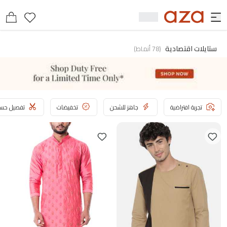
ستايلات اقتصادية
(
78
أنماط
)
تجربة افتراضية
جاهز للشحن
تخفيضات
تفصيل حسب