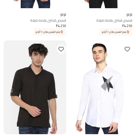
نونو
نونو
قميص قطني بقصة ضيقة
قميص قطني بقصة ضيقة
₹
4,250
₹
4,250
يتم الشحن خلال 7 أيام
يتم الشحن خلال 7 أيام