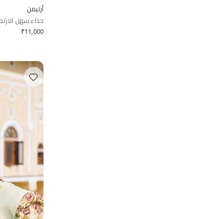
أرتيمن
حذاء سهل الارتدا
₹
11,000