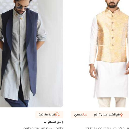
يتم الشحن خلال 7 أيام
Aza
حصري
تجربة افتراضية
رينج سفوالا
ا من الحرير مطبوع بالزهور
طقم سترة وسترة مطرزة