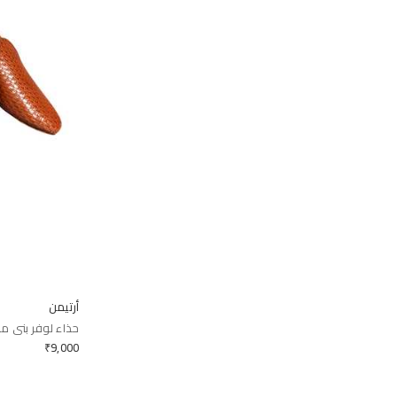
أرتيمن
حذاء لوفر بني من
₹
9,000