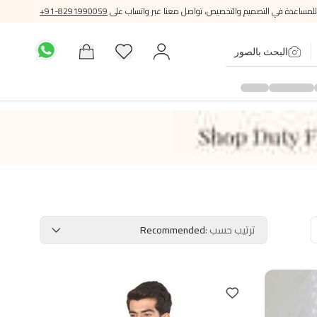
للمساعدة في التصميم والتخصيص، تواصل معنا عبر واتساب على
+91-8291990059
البحث بالصور
ترتيب حسب
:
Recommended