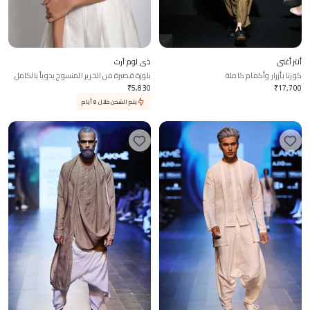
أنتر أغني
ذي لوم آرت
كورتا بأزرار وأكمام كاملة
بلوزة قصيرة من الحرير المنسوج يدوياً بالكامل
بأسلوب شيبوري
₹
5,830
₹
17,700
يتم الشحن خلال 8 أيام