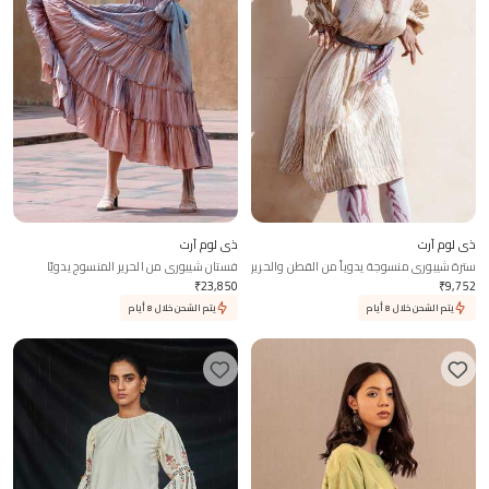
ذي لوم آرت
ذي لوم آرت
سترة شيبوري منسوجة يدوياً من القطن والحرير
فستان شيبوري من الحرير المنسوج يدويًا
₹
23,850
₹
9,752
يتم الشحن خلال 8 أيام
يتم الشحن خلال 8 أيام