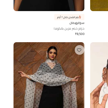
يتم الشحن خلال 7 أيام
سوابهيمان
حزام خصر مزين بالكوندا
₹
8,500