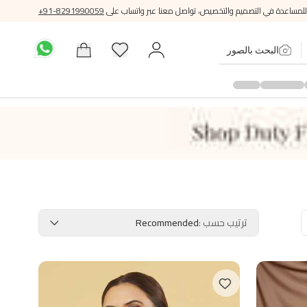
للمساعدة في التصميم والتخصيص، تواصل معنا عبر واتساب على
+91-8291990059
البحث بالصور
ترتيب حسب
:
Recommended