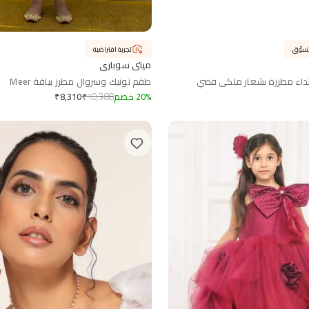
تجربة افتراضية
ميتي سوباري
تداء مطرزة بشعار ملكي فضي
طقم تونيك وسروال مطرز بياقة Meer
%
20
خصم
10,388
₹
₹
8,310