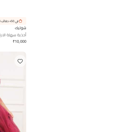
في 50+ حقائب تسوّق
شوتيك
أحذية سهلة الار
₹
10,000