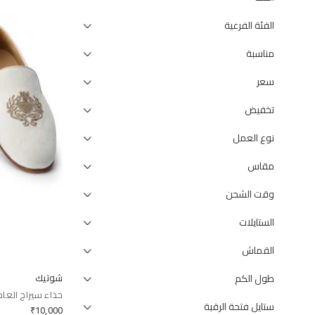
الفئة الفرعية
مناسبة
سعر
تخفيض
نوع العمل
مقاس
وقت الشحن
الستايلات
القماش
طول الكم
شوتيك
حذاء سيراج العاج
ستايل فتحة الرقبة
₹
10,000