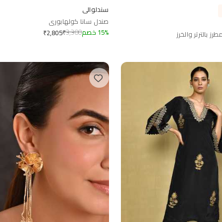
سندلوالي
صندل سانا كولهابوري
%
15
خصم
3,300
₹
₹
2,805
ز بالترتر والخرز