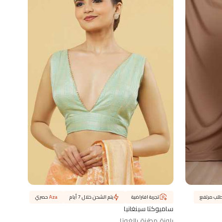
لب مرتفع
تجربة افتراضية
يتم الشحن خلال 7 أيام
Aza
حصري
ساميوكتا سينغانيا
بلوزة مطرزة بالغوتا