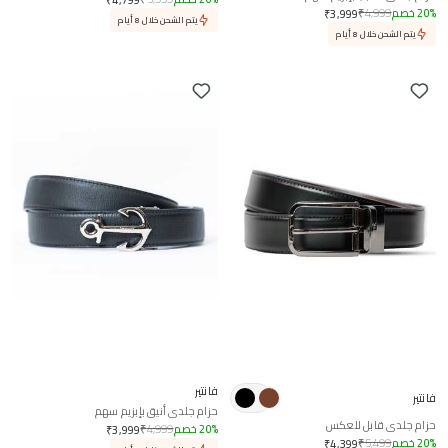
%
20
خصم
4,999
₹
₹
3,999
يتم الشحن خلال 8 أيام
يتم الشحن خلال 8 أيام
فانتير
فانتير
حزام جلدي أنيق بإبزيم سهم
حزام جلدي قابل للعكس
%
20
خصم
4,999
₹
₹
3,999
%
20
خصم
5,499
₹
₹
4,399