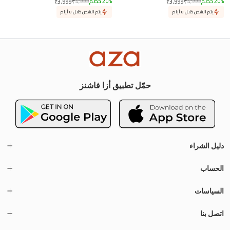
%
20
خصم
4,999
₹
%
20
خصم
4,999
₹
₹
3,999
₹
3,999
يتم الشحن خلال 8 أيام
يتم الشحن خلال 8 أيام
حمّل تطبيق أزا فاشنز
دليل الشراء
الحساب
السياسات
اتصل بنا