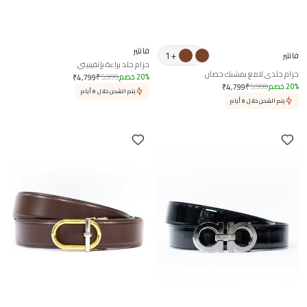
فانتير
1
+
فانتير
حزام جلد براءة بإنفينيتي
حزام جلدي لامع بمشبك حصان
%
20
خصم
5,999
₹
₹
4,799
%
20
خصم
5,999
₹
₹
4,799
يتم الشحن خلال 8 أيام
يتم الشحن خلال 8 أيام