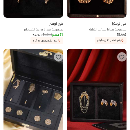
كوزا نوسترا
كوزا نوسترا
مجموعة هدايا عجائب الغابة
مجموعة هدايا سرعة الأساطير
5,449
₹
%
5
خصم
4,549
₹
₹
4,322
يتم الشحن خلال 8 أيام
يتم الشحن خلال 10 أيام