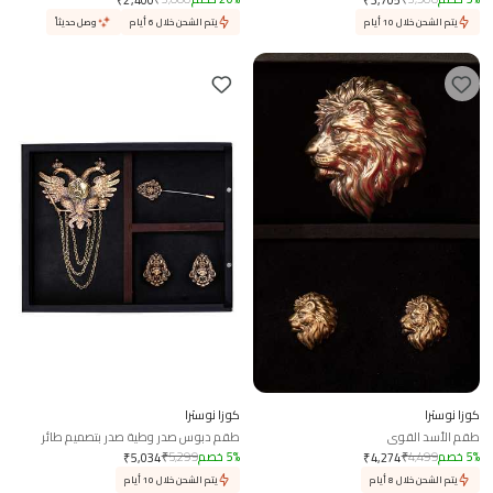
يتم الشحن خلال 10 أيام
يتم الشحن خلال 6 أيام
وصل حديثاً
كوزا نوسترا
كوزا نوسترا
طقم الأسد القوي
طقم دبوس صدر وطية صدر بتصميم طائر
الفينيق المرتفع
%
5
خصم
4,499
₹
%
5
خصم
5,299
₹
₹
5,034
₹
4,274
يتم الشحن خلال 8 أيام
يتم الشحن خلال 10 أيام