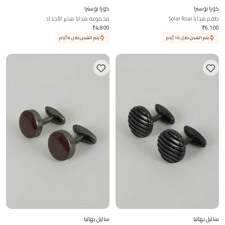
كوزا نوسترا
كوزا نوسترا
طقم هدايا Solar Roar
مجموعة هدايا هدير الأجداد
₹
4,800
₹
6,100
يتم الشحن خلال 10 أيام
يتم الشحن خلال 8 أيام
ساليل بهاتيا
ساليل بهاتيا