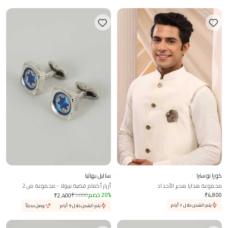
كوزا نوسترا
ساليل بهاتيا
مجموعة هدايا هدير الأجداد
أزرار أكمام فضية نيبولا - مجموعة من 2
4,800
₹
%
20
خصم
3,000
₹
₹
2,400
يتم الشحن خلال 7 أيام
يتم الشحن خلال 5 أيام
وصل حديثاً