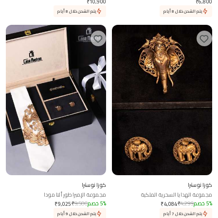
₹
10,900
₹
6,800
يتم الشحن خلال 8 أيام
يتم الشحن خلال 8 أيام
كوزا نوسترا
كوزا نوسترا
مجموعة الهدايا السحرية الملكية
مجموعة الإمبراطور ألتا مودا
%
5
خصم
4,299
₹
%
5
خصم
9,500
₹
₹
9,025
₹
4,084
يتم الشحن خلال 7 أيام
يتم الشحن خلال 9 أيام