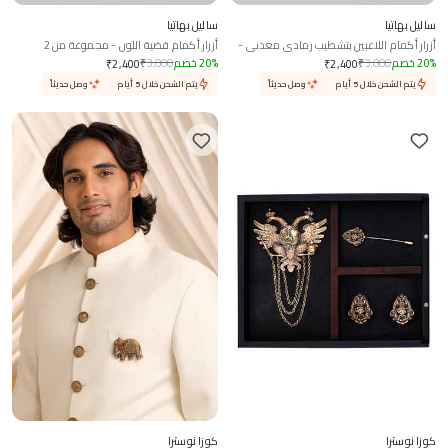
ساليل بهاتيا
ساليل بهاتيا
أزرار أكمام اللاعبين بتشطيب رمادي معدني -
أزرار أكمام فضية اللون - مجموعة من 2
طقم من 2
%
20
خصم
3,000
₹
%
20
خصم
3,000
₹
₹
2,400
₹
2,400
يتم الشحن خلال 5 أيام
وصل حديثاً
يتم الشحن خلال 5 أيام
وصل حديثاً
كوزا نوسترا
كوزا نوسترا