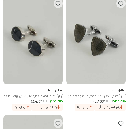
ساليل بهاتيا
ساليل بهاتيا
أزرار أكمام بشعار بلمسة فضية - مجموعة من
أزرار أكمام بلمسة فضية على شكل نيزك - طقم
2
من 2
%
20
خصم
3,000
₹
%
20
خصم
3,000
₹
₹
2,400
₹
2,400
يتم الشحن خلال 5 أيام
وصل حديثاً
يتم الشحن خلال 5 أيام
وصل حديثاً