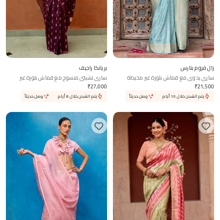
زال فروم بنارس
بريانكا راجيف
ساري يدوي مع قماش بلوزة غير مخيطة
ساري تشيتي منسوج مع قماش بلوزة غير
مخيطة
₹
27,000
₹
21,500
يتم الشحن خلال 10 أيام
وصل حديثاً
يتم الشحن خلال 8 أيام
وصل حديثاً