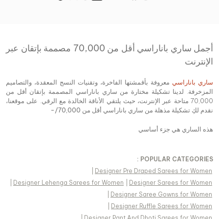
أجمل ساري باناراسي أقل من 70,000 مصممة بإتقان عبر
الإنترنت
ساري باناراسي
معروفة بأقمشتها الفاخرة، وتقنيات النسج المعقدة، والتصاميم
المزخرفة. لدينا تشكيلة مختارة من ساري باناراسي المصممة بإتقان أقل من
70,000 متاحة عبر الإنترنت، حيث يلتقي الأناقة الخالدة مع الرقي. على موقعنا،
نقدم لكِ تشكيلة مذهلة من
ساري باناراسي أقل من 70,000/-
هذه الساري هي جزء أساسي
POPULAR CATEGORIES :
|
Designer Pre Draped Sarees for Women
|
Designer Lehenga Sarees for Women
|
Designer Sarees for Women
|
Designer Saree Gowns for Women
|
Designer Ruffle Sarees for Women
|
Designer Pant And Dhoti Sarees for Women