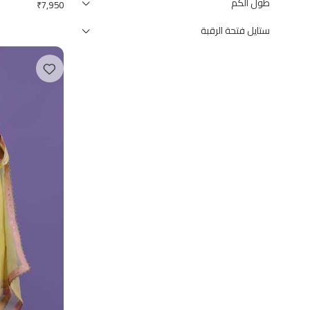
طول الكم
₹
7,950
ستايل فتحة الرقبة