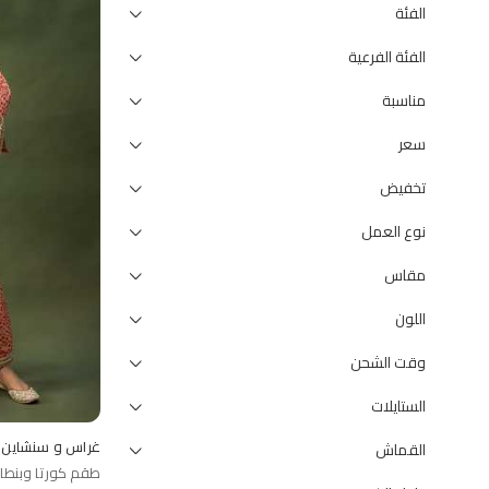
الفئة
الفئة الفرعية
مناسبة
سعر
تخفيض
نوع العمل
مقاس
اللون
وقت الشحن
الستايلات
غراس و سنشاين
القماش
طقم كورتا وبنطا