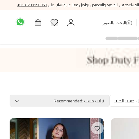
للمساعدة في التصميم والتخصيص، تواصل معنا عبر واتساب على
+91-8291990059
البحث بالصور
ل حسب الطلب
ترتيب حسب
:
Recommended