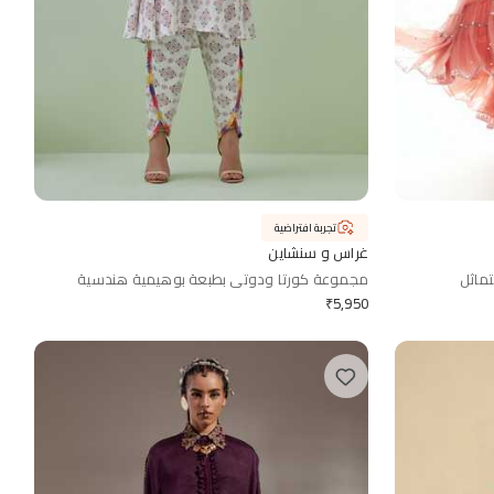
تجربة افتراضية
غراس و سنشاين
تماثل
مجموعة كورتا ودوتي بطبعة بوهيمية هندسية
₹
5,950