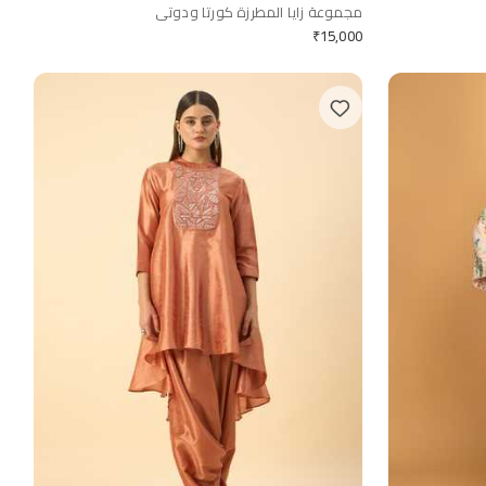
مجموعة زايا المطرزة كورتا ودوتي
₹
15,000