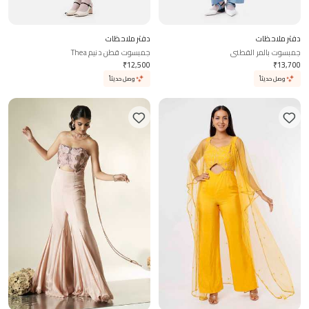
دفتر ملاحظات
دفتر ملاحظات
جمبسوت بالمر القطني
جمبسوت قطن دنيم Thea
₹
12,500
₹
13,700
وصل حديثاً
وصل حديثاً