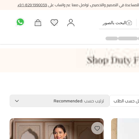
للمساعدة في التصميم والتخصيص، تواصل معنا عبر واتساب على
+91-8291990059
البحث بالصور
ل حسب الطلب
ترتيب حسب
:
Recommended