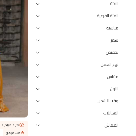
الفئة
الفئة الفرعية
مناسبة
سعر
تخفيض
نوع العمل
مقاس
اللون
وقت الشحن
الستايلات
القماش
تجربة افتراضية
طلب مرتفع