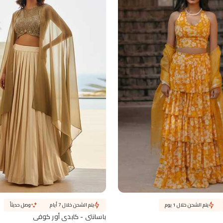
يتم الشحن خلال 1 يوم
يتم الشحن خلال 7 أيام
وصل حديثاً
باسانتي - كابدي أور كوفي