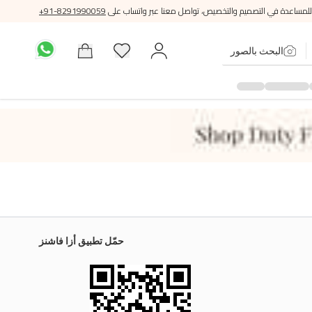
للمساعدة في التصميم والتخصيص، تواصل معنا عبر واتساب على
+91-8291990059
البحث بالصور
حمّل تطبيق أزا فاشنز