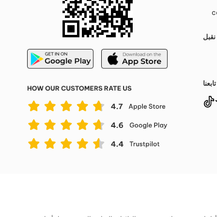
c
نقبل
تابعنا