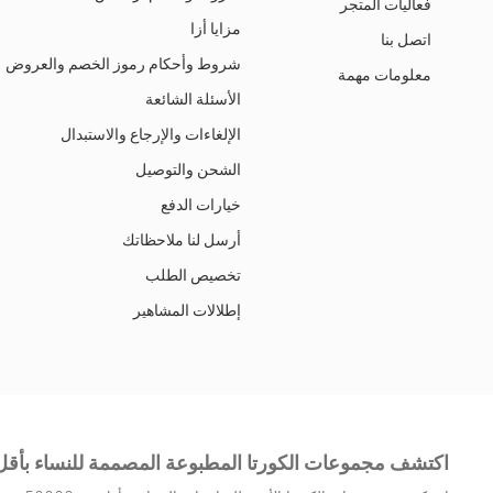
فعاليات المتجر
مزايا أزا
اتصل بنا
شروط وأحكام رموز الخصم والعروض
معلومات مهمة
الأسئلة الشائعة
الإلغاءات والإرجاع والاستبدال
الشحن والتوصيل
خيارات الدفع
أرسل لنا ملاحظاتك
تخصيص الطلب
إطلالات المشاهير
اكتشف مجموعات الكورتا المطبوعة المصممة للنساء بأقل من 50000 عبر ال