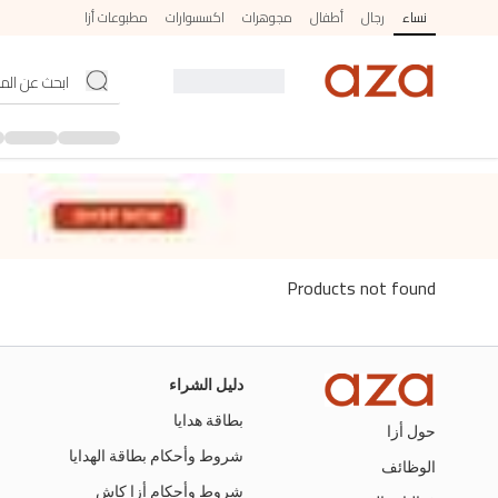
نساء
رجال
أطفال
مجوهرات
اكسسوارات
مطبوعات أزا
Products not found
دليل الشراء
بطاقة هدايا
حول أزا
شروط وأحكام بطاقة الهدايا
الوظائف
شروط وأحكام أزا كاش