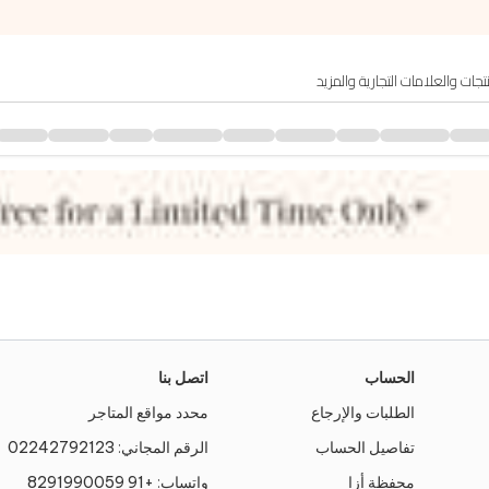
الحساب
اتصل بنا
الطلبات والإرجاع
محدد مواقع المتاجر
تفاصيل الحساب
الرقم المجاني:
02242792123
محفظة أزا
واتساب:
+91 8291990059