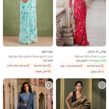
بولمي آند هارش
جيرو جايبور
ساري جاهز للخياطة مع بلوزة
ساري مُجهز مسبقًا مطبوع يدويًا مع بلوزة
%
30
خصم
33,800
₹
27,000
₹
₹
23,660
تجربة افتراضية
يتم الشحن خلال 9 أيام
تجربة افتراضية
يتم الشحن خلال 1 يوم
الأعلى تقييماً
طلب مرتفع