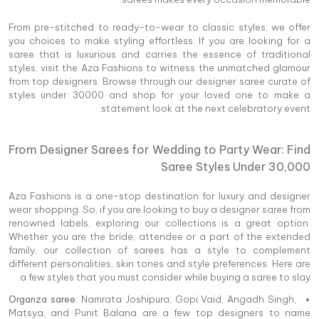
From pre-stitched to ready-to-wear to classic styles, we offer
you choices to make styling effortless. If you are looking for a
saree that is luxurious and carries the essence of traditional
styles, visit the Aza Fashions to witness the unmatched glamour
from top designers. Browse through our designer saree curate of
styles under 30000 and shop for your loved one to make a
statement look at the next celebratory event.
From Designer Sarees for Wedding to Party Wear: Find
Saree Styles Under 30,000
Aza Fashions is a one-stop destination for luxury and designer
wear shopping. So, if you are looking to buy a designer saree from
renowned labels, exploring our collections is a great option.
Whether you are the bride, attendee or a part of the extended
family, our collection of sarees has a style to complement
different personalities, skin tones and style preferences. Here are
a few styles that you must consider while buying a saree to slay.
Organza saree:
Namrata Joshipura, Gopi Vaid, Angadh Singh,
Matsya, and Punit Balana are a few top designers to name