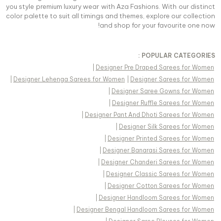
you style premium luxury wear with Aza Fashions. With our distinct
color palette to suit all timings and themes, explore our collection
and shop for your favourite one now!
POPULAR CATEGORIES :
|
Designer Pre Draped Sarees for Women
|
Designer Lehenga Sarees for Women
|
Designer Sarees for Women
|
Designer Saree Gowns for Women
|
Designer Ruffle Sarees for Women
|
Designer Pant And Dhoti Sarees for Women
|
Designer Silk Sarees for Women
|
Designer Printed Sarees for Women
|
Designer Banarasi Sarees for Women
|
Designer Chanderi Sarees for Women
|
Designer Classic Sarees for Women
|
Designer Cotton Sarees for Women
|
Designer Handloom Sarees for Women
|
Designer Bengal Handloom Sarees for Women