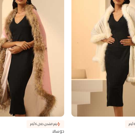
يتم الشحن خلال 6 أيام
دوسالا