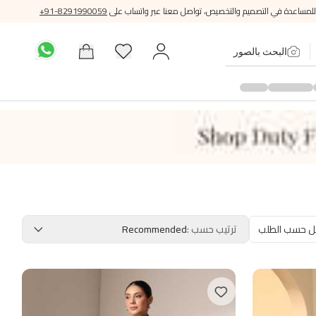
للمساعدة في التصميم والتخصيص، تواصل معنا عبر واتساب على
+91-8291990059
البحث بالصور
ل حسب الطلب
ترتيب حسب
:
Recommended